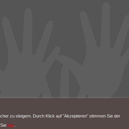
her zu steigern. Durch Klick auf "Akzeptieren" stimmen Sie der
 Sie
hier
.