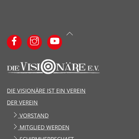
Back
To
Top
DIE VISIONÄRE IST EIN VEREIN
DER VEREIN
VORSTAND
MITGLIED WERDEN