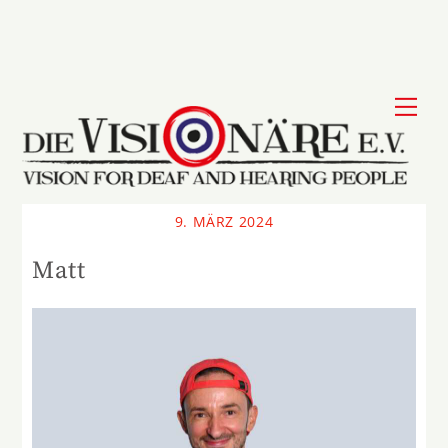
Skip
to
content
Me
9. MÄRZ 2024
Matt