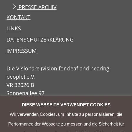
PRESSE ARCHIV
KONTAKT
LINKS
DATENSCHUTZERKLÄRUNG
IMPRESSUM
Die Visionäre (vision for deaf and hearing
people) e.V.
VR 32026 B
Sonnenallee 97
12045 Berlin
DIESE WEBSEITE VERWENDET COOKIES
Wir verwenden Cookies, um Inhalte zu personalisieren, die
Telefon
030 / 459 77 437
Performance der Webseite zu messen und die Sicherheit für
Telefax
030 / 459 77 452