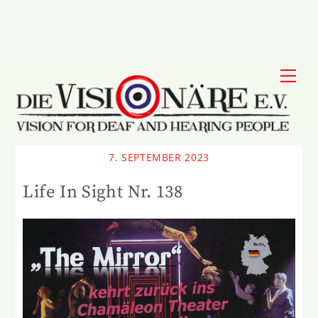
Skip
to
content
Me
7. SEPTEMBER 2023
Life In Sight Nr. 138