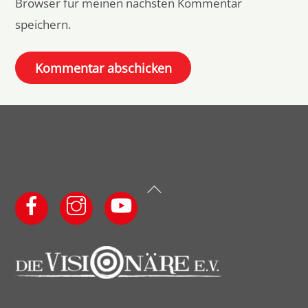
Browser für meinen nächsten Kommentar
speichern.
Back
To
Top