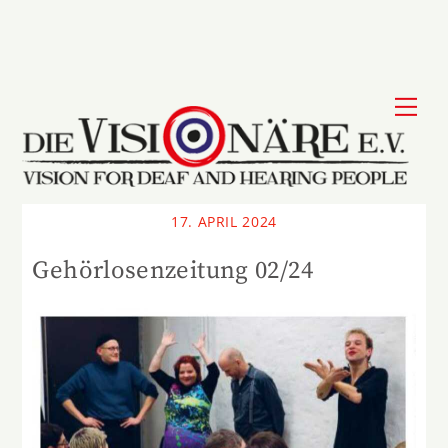
Skip
to
content
Me
17. APRIL 2024
Gehörlosenzeitung 02/24