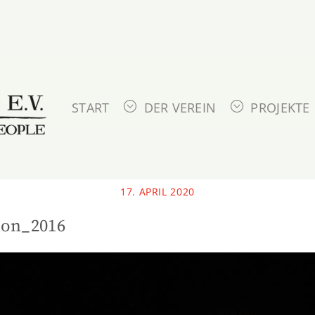
START
DER VEREIN
PROJEKTE
17. APRIL 2020
ion_2016