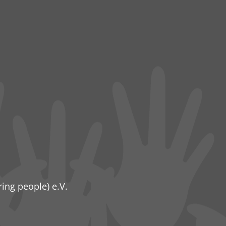
ring people) e.V.