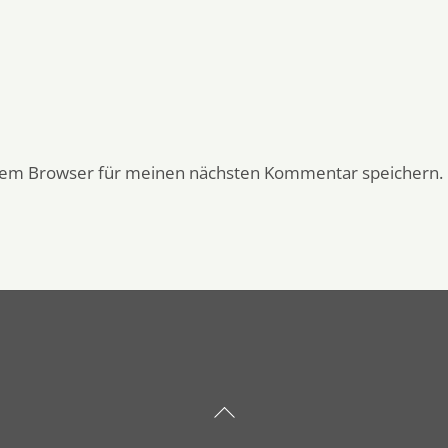
esem Browser für meinen nächsten Kommentar speichern.
Back
To